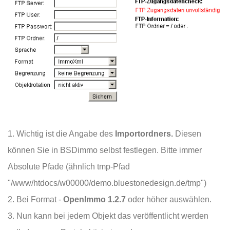
Wichtig ist die Angabe des
Importordners.
Diesen
können Sie in BSDimmo selbst festlegen. Bitte immer
Absolute Pfade (ähnlich tmp-Pfad
"/www/htdocs/w00000/demo.bluestonedesign.de/tmp")
Bei Format -
OpenImmo 1.2.7
oder höher auswählen.
Nun kann bei jedem Objekt das veröffentlicht werden