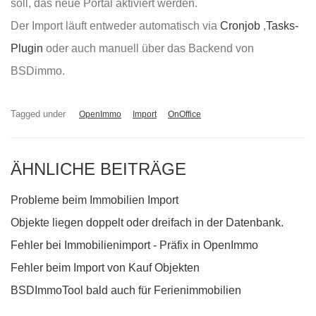
soll, das neue Portal aktiviert werden.
Der Import läuft entweder automatisch via
Cronjob
,
Tasks-
Plugin
oder auch manuell über das Backend von
BSDimmo.
Tagged under
OpenImmo
Import
OnOffice
ÄHNLICHE BEITRÄGE
Probleme beim Immobilien Import
Objekte liegen doppelt oder dreifach in der Datenbank.
Fehler bei Immobilienimport - Präfix in OpenImmo
Fehler beim Import von Kauf Objekten
BSDImmoTool bald auch für Ferienimmobilien