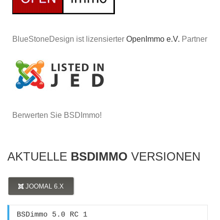
BlueStoneDesign ist lizensierter
OpenImmo e.V.
Partner
Berwerten Sie BSDImmo!
AKTUELLE
BSDIMMO
VERSIONEN
JOOMAL 6.X
BSDimmo 5.0 RC 1