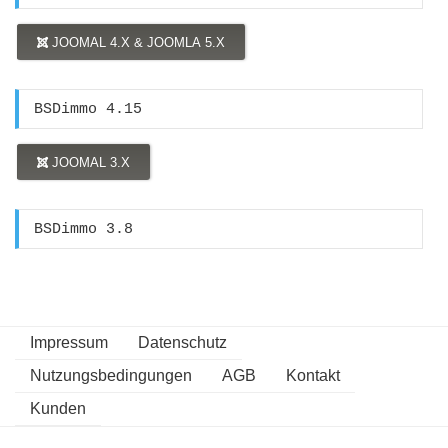
JOOMAL 4.X & JOOMLA 5.X
BSDimmo 4.15
JOOMAL 3.X
BSDimmo 3.8
Impressum
Datenschutz
Nutzungsbedingungen
AGB
Kontakt
Kunden