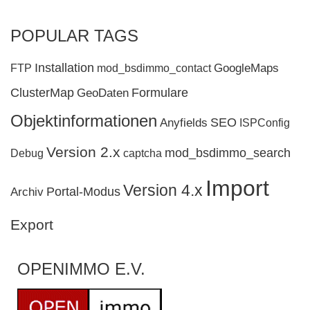
POPULAR TAGS
Installation
GoogleMaps
FTP
mod_bsdimmo_contact
ClusterMap
Formulare
GeoDaten
Objektinformationen
SEO
Anyfields
ISPConfig
Version 2.x
mod_bsdimmo_search
Debug
captcha
Import
Version 4.x
Portal-Modus
Archiv
Export
OPENIMMO E.V.