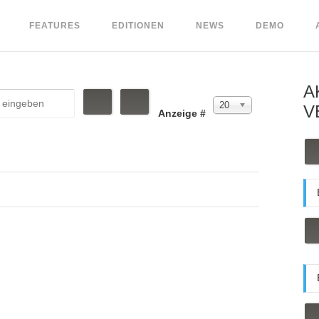
FEATURES
EDITIONEN
NEWS
DEMO
A
20
V
Anzeige #