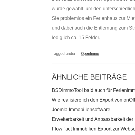
wurde gewählt, um den unterschiedlic
Sie problemlos ein Ferienhaus zur Mi
und dabei auch die Entfernung zum St
lediglich ca. 15 Felder.
Tagged under
OpenImmo
ÄHNLICHE BEITRÄGE
BSDImmoTool bald auch für Ferienimm
Wie realisiere ich den Export von onO
Joomla Immobiliensoftware
Erweiterbarkeit und Anpassbarkeit de
FlowFact Immobilien Export zur Webs