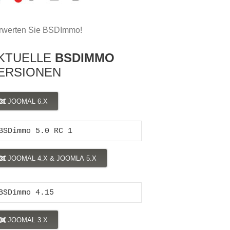
rwerten Sie BSDImmo!
KTUELLE
BSDIMMO
ERSIONEN
JOOMAL 6.X
BSDimmo 5.0 RC 1
JOOMAL 4.X & JOOMLA 5.X
BSDimmo 4.15
JOOMAL 3.X