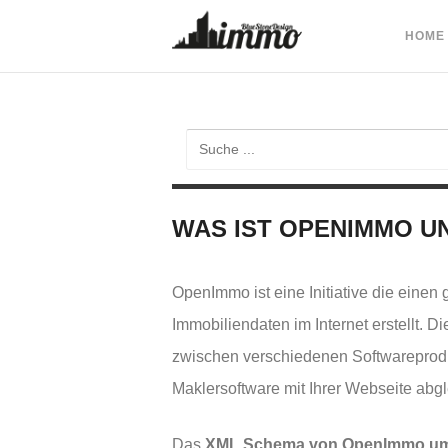
HOME
WAS IST OPENIMMO UN
OpenImmo ist eine Initiative die eine
Immobiliendaten im Internet erstellt.
zwischen verschiedenen Softwareprodu
Maklersoftware mit Ihrer Webseite abg
Das
XML Schema von OpenImmo um