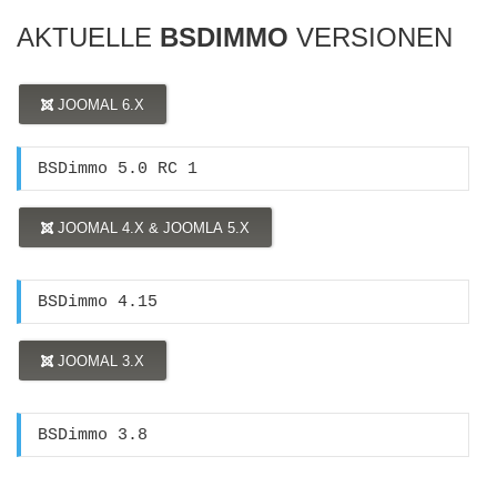
AKTUELLE
BSDIMMO
VERSIONEN
JOOMAL 6.X
BSDimmo 5.0 RC 1
JOOMAL 4.X & JOOMLA 5.X
BSDimmo 4.15
JOOMAL 3.X
BSDimmo 3.8