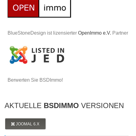
BlueStoneDesign ist lizensierter
OpenImmo e.V.
Partner
Berwerten Sie BSDImmo!
AKTUELLE
BSDIMMO
VERSIONEN
JOOMAL 6.X