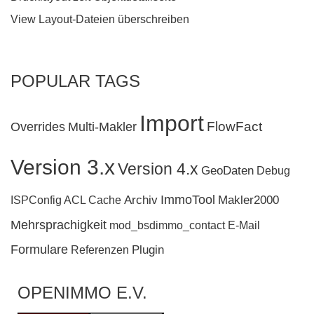
View Layout-Dateien überschreiben
POPULAR TAGS
Import
FlowFact
Overrides
Multi-Makler
Version 3.x
Version 4.x
GeoDaten
Debug
ImmoTool
Archiv
Makler2000
ISPConfig
ACL
Cache
Mehrsprachigkeit
mod_bsdimmo_contact
E-Mail
Formulare
Plugin
Referenzen
OPENIMMO E.V.