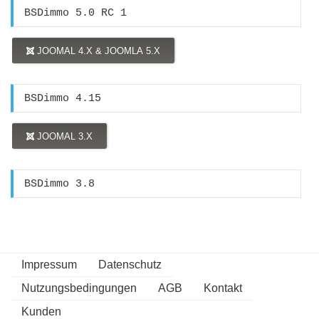
BSDimmo 5.0 RC 1
JOOMAL 4.X & JOOMLA 5.X
BSDimmo 4.15
JOOMAL 3.X
BSDimmo 3.8
Impressum
Datenschutz
Nutzungsbedingungen
AGB
Kontakt
Kunden