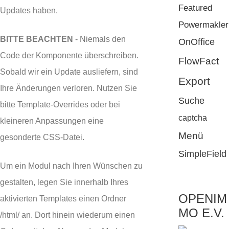
Featured
Updates haben.
Powermakler
BITTE BEACHTEN
- Niemals den
OnOffice
Code der Komponente überschreiben.
FlowFact
Sobald wir ein Update ausliefern, sind
Export
Ihre Änderungen verloren. Nutzen Sie
Suche
bitte Template-Overrides oder bei
captcha
kleineren Anpassungen eine
Menü
gesonderte CSS-Datei.
SimpleField
Um ein Modul nach Ihren Wünschen zu
gestalten, legen Sie innerhalb Ihres
OPENIM
aktivierten Templates einen Ordner
MO E.V.
/html/ an. Dort hinein wiederum einen