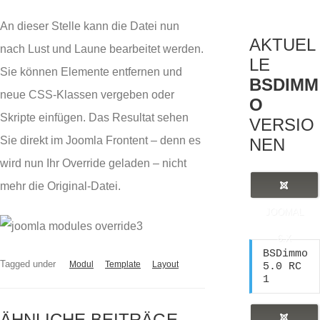
An dieser Stelle kann die Datei nun
AKTUEL
nach Lust und Laune bearbeitet werden.
LE
Sie können Elemente entfernen und
BSDIMM
neue CSS-Klassen vergeben oder
O
Skripte einfügen. Das Resultat sehen
VERSIO
Sie direkt im Joomla Frontent – denn es
NEN
wird nun Ihr Override geladen – nicht
mehr die Original-Datei.
JOOMAL
6.X
BSDimmo 
Tagged under
Modul
Template
Layout
5.0 RC 
1
ÄHNLICHE BEITRÄGE