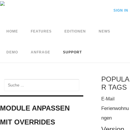
SIGN IN
HOME
FEATURES
EDITIONEN
NEWS
DEMO
ANFRAGE
SUPPORT
POPULA
R TAGS
E-Mail
MODULE ANPASSEN
Ferienwohnu
ngen
MIT OVERRIDES
Version