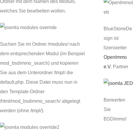
Ordner mit dem Namen des Moduls,
welches Sie bearbeiten wollen.
BlueStoneDe
sign ist
Suchen Sie im Ordner /modules/ nach
lizensierter
dem entsprechenden Modul (im Beispiel
OpenImmo
mod_bsdimmo_search) und kopieren
e.V.
Partner
Sie aus dem Unterordner /tmpl/ die
default.php. Diese Datei muss nun in
den Template-Ordner
Berwerten
/html/mod_bsdimmo_search/ abgelegt
Sie
werden (ohne /tmpl/).
BSDImmo!