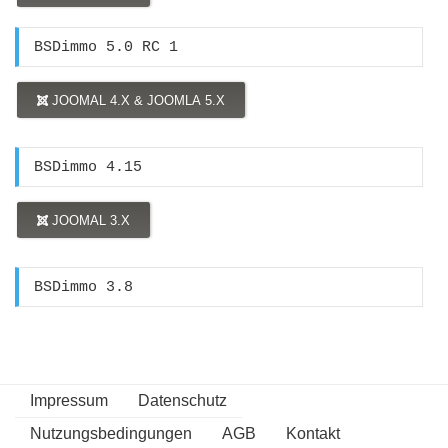
BSDimmo 5.0 RC 1
JOOMAL 4.X & JOOMLA 5.X
BSDimmo 4.15
JOOMAL 3.X
BSDimmo 3.8
Impressum
Datenschutz
Nutzungsbedingungen
AGB
Kontakt