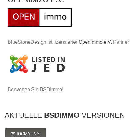
BlueStoneDesign ist lizensierter
OpenImmo e.V.
Partner
Berwerten Sie BSDImmo!
AKTUELLE
BSDIMMO
VERSIONEN
JOOMAL 6.X