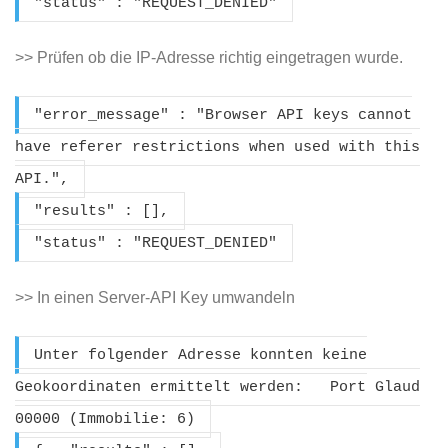
"status" : "REQUEST_DENIED"
>> Prüfen ob die IP-Adresse richtig eingetragen wurde.
"error_message" : "Browser API keys cannot
have referer restrictions when used with this
API.",
"results" : [],
"status" : "REQUEST_DENIED"
>> In einen Server-API Key umwandeln
Unter folgender Adresse konnten keine
Geokoordinaten ermittelt werden: Port Glaud
00000 (Immobilie: 6)