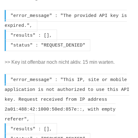
"error_message" : "The provided API key is
expired.",
"results" : [],
"status" : "REQUEST_DENIED"
>> Key ist offenbar noch nicht aktiv. 15 min warten.
"error_message" : "This IP, site or mobile
application is not authorized to use this API
key. Request received from IP address
2a01:488:42:1000:50ed:857e::, with empty
referer",
"results" : [],