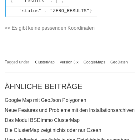
{ "results" : [],
"status" : "ZERO_RESULTS"}
>> Es gibt keine passenden Koordinaten
Tagged under
ClusterMap
Version 3.x
GoogleMaps
GeoDaten
ÄHNLICHE BEITRÄGE
Google Map mit GeoJson Polygonen
Neue Features und Probleme mit den Installationsarchiven
Das Modul BSDimmo ClusterMap
Die ClusterMap zeigt nichts oder nur Ozean