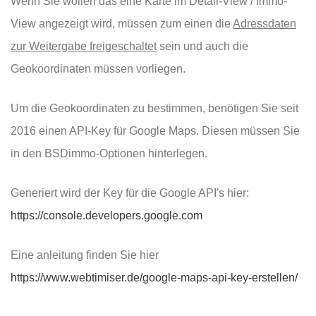
Wenn Sie wollen das eine Karte im Detail-View / Immo-
View angezeigt wird, müssen zum einen die
Adressdaten
zur Weitergabe freigeschaltet
sein und auch die
Geokoordinaten müssen vorliegen.
Um die Geokoordinaten zu bestimmen, benötigen Sie seit
2016 einen API-Key für Google Maps. Diesen müssen Sie
in den BSDimmo-Optionen hinterlegen.
Generiert wird der Key für die Google API's hier:
https://console.developers.google.com
Eine anleitung finden Sie hier
https://www.webtimiser.de/google-maps-api-key-erstellen/