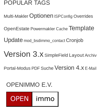
POPULAR TAGS
Optionen
Multi-Makler
Overrides
ISPConfig
Template
OpenEstate
Powermakler
Cache
Update
Cronjob
mod_bsdimmo_contact
Version 3.x
Layout
SimpleField
Archiv
Version 4.x
Portal-Modus
Suche
PDF
E-Mail
OPENIMMO E.V.