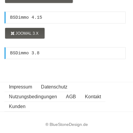
BSDimmo 4.15
JOOMAL 3.X
BSDimmo 3.8
Impressum
Datenschutz
Nutzungsbedingungen
AGB
Kontakt
Kunden
® BlueStoneDesign.de