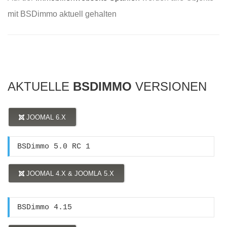
mit BSDimmo aktuell gehalten
AKTUELLE
BSDIMMO
VERSIONEN
JOOMAL 6.X
BSDimmo 5.0 RC 1
JOOMAL 4.X & JOOMLA 5.X
BSDimmo 4.15