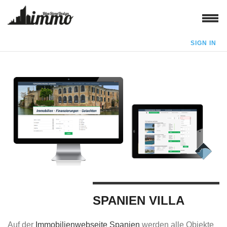
SIGN IN
SPANIEN VILLA
Auf der
Immobilienwebseite Spanien
werden alle Objekte