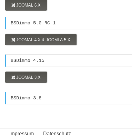
JOOMAL 6.X
BSDimmo 5.0 RC 1
JOOMAL 4.X & JOOMLA 5.X
BSDimmo 4.15
JOOMAL 3.X
BSDimmo 3.8
Impressum
Datenschutz